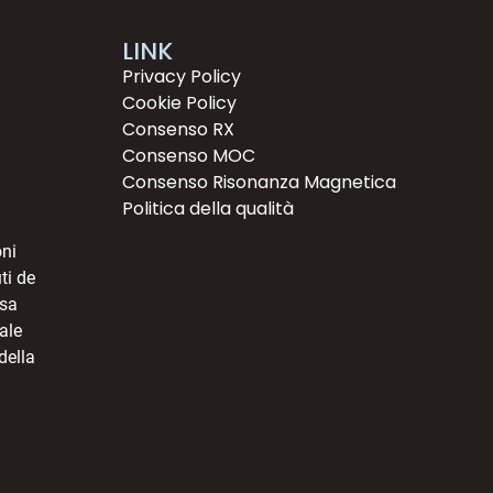
LINK
Privacy Policy
Cookie Policy
Consenso RX
Consenso MOC
Consenso Risonanza Magnetica
Politica della qualità
oni
uti de
esa
ale
 della