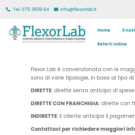
Tel. 075 3939 64
info@flexorlab.it
Home
Il no
Referti online
Flexor Lab è convenzionata con le maggi
sono di varie tipologie, in base al tipo di
DIRETTE
: dirette senza anticipo di spese
DIRETTE CON FRANCHIGIA
: dirette con
INDIRETTE
: il cliente anticipa il pag
Contattaci per richiedere maggiori info