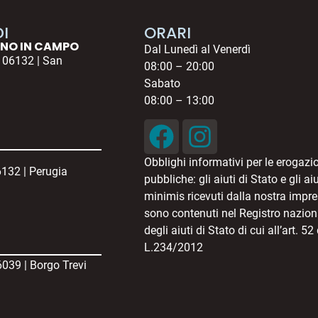
I
ORARI
INO IN CAMPO
Dal Lunedì al Venerdì
– 06132 | San
08:00 – 20:00
Sabato
08:00 – 13:00
Obblighi informativi per le erogazi
6132 | Perugia
pubbliche: gli aiuti di Stato e gli ai
minimis ricevuti dalla nostra impr
sono contenuti nel Registro nazion
degli aiuti di Stato di cui all’art. 52
L.234/2012
6039 | Borgo Trevi