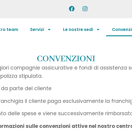
stro team
Servizi
Le nostre sedi
Convenzi
CONVENZIONI
ori compagnie assicurative e fondi di assistenza sa
 polizza stipulata.
 da parte del cliente
 franchigia il cliente paga esclusivamente la fran
amento delle spese e viene successivamente rimborsa
rmazioni sulle convenzioni attive nel nostro centr