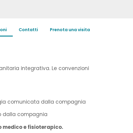
oni
Contatti
Prenota una visita
nitaria integrativa. Le convenzioni
chigia comunicata dalla compagnia
to dalla compagnia
o medico e fisioterapico.