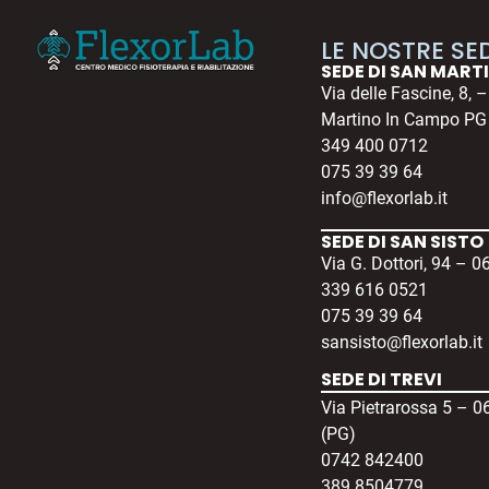
LE NOSTRE SED
SEDE DI SAN MART
Via delle Fascine, 8, 
Martino In Campo PG
349 400 0712
075 39 39 64
info@flexorlab.it
SEDE DI SAN SISTO
Via G. Dottori, 94 – 0
339 616 0521
075 39 39 64
sansisto@flexorlab.it
SEDE DI TREVI
Via Pietrarossa 5 – 0
(PG)
0742 842400
389 8504779